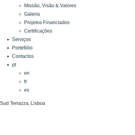
Missão, Visão & Valores
Galeria
Projetos Financiados
Certificações
Serviços
Portefólio
Contactos
pt
en
fr
es
Sud Terrazza, Lisboa