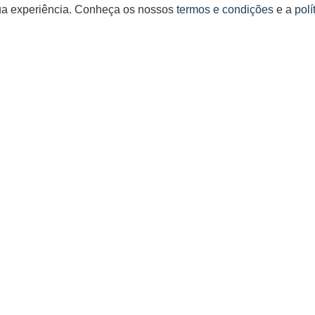
 sua experiência. Conheça os nossos
termos e condições
e a
polí