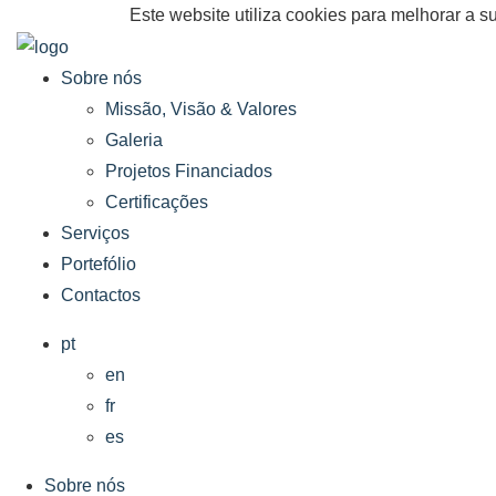
Este website utiliza cookies para melhorar a
Sobre nós
Missão, Visão & Valores
Galeria
Projetos Financiados
Certificações
Serviços
Portefólio
Contactos
pt
en
fr
es
Sobre nós